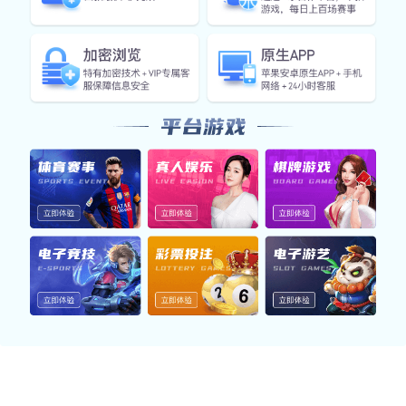
支持与协作，这种个人能力再强大也难以改变最终结
果。这一切都提醒我们，在团队运动中，单打独斗很
难取得成功。
2、王浩然贡献精彩表现
与此同时，王浩然同样在比赛中交出了令人满意的数
据，他全场砍下17分，并抢下7个篮板。作为年轻球
员，他在场上的冲劲和拼搏精神让人印象深刻。他不
仅善于把握机会，也积极参与到防守之中，为球队争
取每一个控球权。
值得注意的是，王浩然在关键时刻的一次关键抢断，
不仅给自己赢得了快攻机会，也激励了整支队伍士
气。他通过自己的努力告诉大家，只要坚持不懈，就
一定会有所收获。这种精神层面的鼓舞，是任何数据