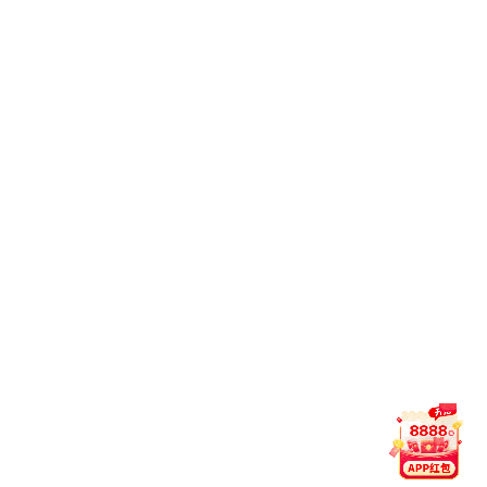
下一篇：
太阳报：乔伊巴顿因涉嫌袭击罪被收
延伸阅读