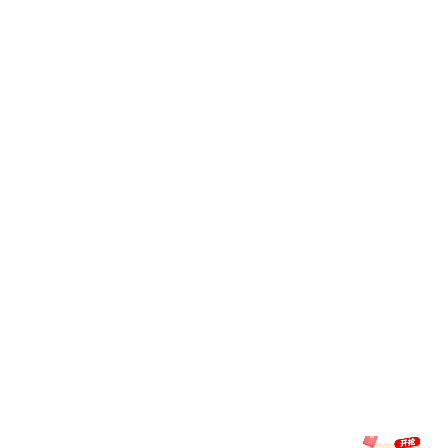
凯尔特人本赛季横扫太平洋赛区球…
下一篇：
皇马球员内部力挺阿韦洛亚期待他
延伸阅读