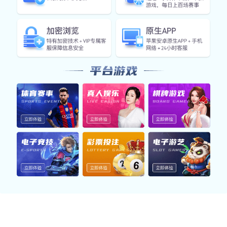
来的挑战，将是决定他们最终成绩的重要因素。
2、文班轮休对球队策略影响
文班轮作为球队的重要核心，他的一举一动都直接关
系到马刺队的整体战术部署。他的缺席意味着球队需
要重新调整战术，以弥补他所带来的火力不足。这不
仅考验教练组对阵容深度的调配能力，也检验其他球
员能否承担起额外责任。
在没有文班轮的时候，马刺必须依靠其他球员来填补
他的空缺。例如，他们可能会增加三分投射或加快进
攻节奏，以适应新的阵容配置。然而，这种快速调整
并不总是能立竿见影，有时反而会导致失误增多、防
守漏洞扩大，从而给对手可乘之机。