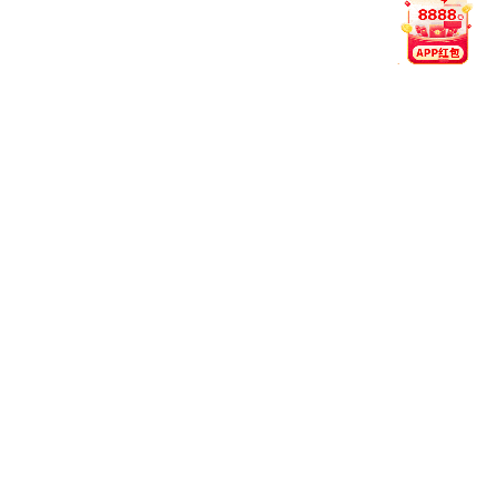
主帅胜率排行榜揭晓马祖拉超越禅师科尔
在篮球界，教练的胜率不仅是其执教能力的体现，更是球队
管理和战术执...
2026-06-12