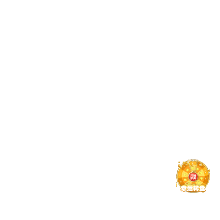
的MVP竞逐优势。同时，这也给其他候选人提供了超
越他的机会。例如，一些老将如詹姆斯或杜兰特等，
他们稳定且持续高效地表现，使得他们同样具备冲击
MVP奖项的实力。如果剩余比赛值此机会继续发挥出
色，他们有可能反超正在遭遇困境的新星们。
因此，可以说，目前MVP争夺形势愈发复杂，各路豪
杰齐聚一堂，每场比赛都至关重要。而这种高度竞争
也恰恰体现了NBA联赛的不确定性与魅力所在，不论
是新秀还是老将，都必须全力以赴才能有所突破，实
现自己的目标。
总结：
综上所述，“文班轮休影响马刺领先快船20分 争夺
MVP形势愈发严峻”这一事件不仅仅是一次简单的数