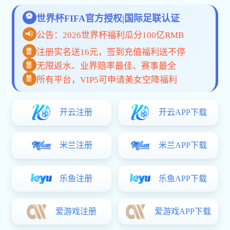
手机App
网页版
帕森斯评价雷迪克与詹东对抗
称其强硬但尚缺乌度卡与斯波
威望
2026-05-29 19:34
67 次阅读
首页
/
体育头条