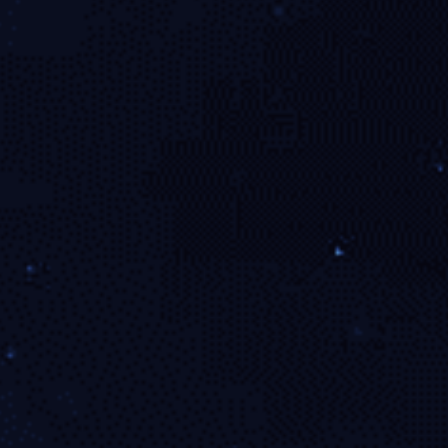
库里与伦纳德
里，最吸引视线的无疑还是库里和伦纳...
调整状态赛程利
直备受关注，而即将到来的比赛则被普...