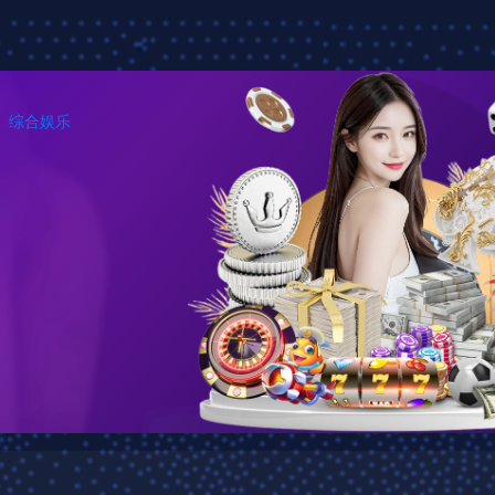
App下载
公司介绍
体育头条
PP与网页版入口｜畅享全球体
盖足球、篮球、电竞等项目的赛事资讯与数据内容，
，聚焦热门体育内容， 助您轻松获取赛事动态，
手机App
网页版