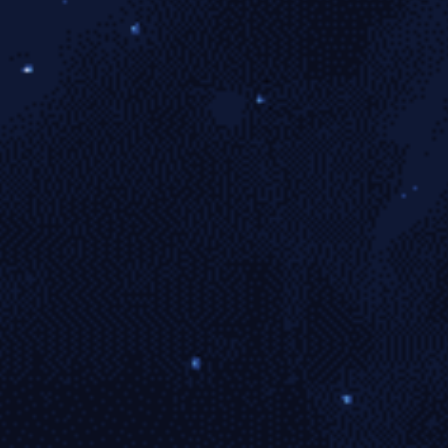
莱比锡对阵柏林联合前瞻：主场争分与防线
莱比锡回到主场迎来柏林联合，外界最先关注的仍是积
2026-05-27
马里国家队主帅汤姆圣菲特正式辞职带队
近日，马里国家队主帅汤姆·圣菲特正式宣布辞职，这一
2026-07-16