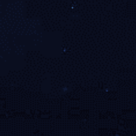
基金会与永恒红
遭到盗窃，引起了社会的广泛关注。这一...