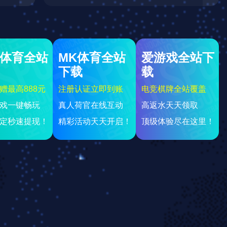
，这样的结果不仅意味着成绩层面的稳定，
看似只是热身赛阶段的常规数据，但从场面
对不同风格的对手，米兰能够保持相对稳定
。无论是边路拉开空间，还是中路寻求渗
在于赢球，更在于让球员尽快找回实战节
时具备一定弹性。即便个别时段仍有磨合痕
兰来说，这种循序渐进的改善，比一两场大