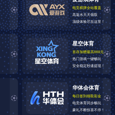
端都呈现出逐步磨合到位的迹象，尤其是在