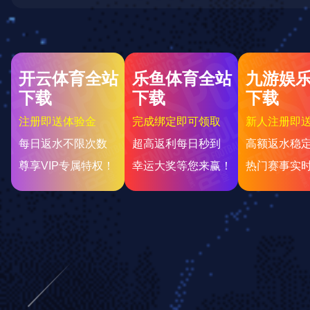
比赛节奏、阵型衔接和人员轮换方面，状
也折射出训练和备战的推进正在进入更成
热身赛结果稳定，球队
AC米兰在这几场季前赛中的表现，最直观
来看，球队在对抗、逼抢以及转换进攻上
的发挥，这本身就说明准备工作是有方向
从比赛进程观察，球队在控球时的耐心和
透，米兰在季前阶段展现出的思路都较为
奏，而AC米兰目前收获的3场不败，显然
值得注意的是，季前赛的对手和比赛场景
迹，整体上也没有出现太多失控局面，防
比分胜利更有参考价值。
攻防两端同步调整，阵